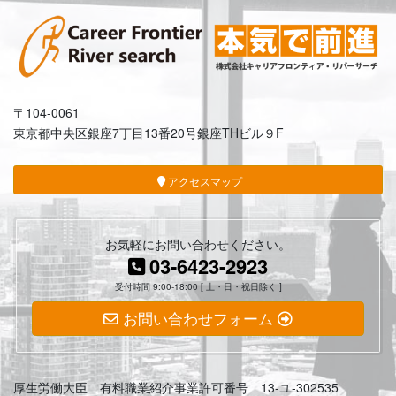
〒104-0061
東京都中央区銀座7丁目13番20号銀座THビル９F
アクセスマップ
お気軽にお問い合わせください。
03-6423-2923
受付時間 9:00-18:00 [ 土・日・祝日除く ]
お問い合わせフォーム
厚生労働大臣 有料職業紹介事業許可番号 13-ユ-302535