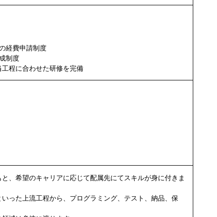
の経費申請制度
成制度
当工程に合わせた研修を完備
もと、希望のキャリアに応じて配属先にてスキルが身に付きま
といった上流工程から、プログラミング、テスト、納品、保
、