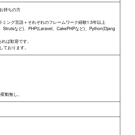
お持ちの方
プログラミング言語＋それぞれのフレームワーク経験1.5年以上
rutsなど)、PHP(Laravel、CakePHPなど)、Python(Djang
あれば歓迎です。
歓迎しております。
の変動無し。