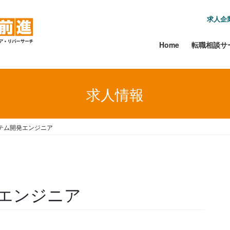
求人企
Home
転職相談サ
求人情報
テム開発エンジニア
エンジニア