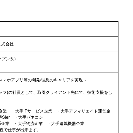
株式会社
ープン系）
）
・スマホアプリ等の開発/理想のキャリアを実現～
ッフ)の社員として、取引クライアント先にて、技術支援をし
企業 ・大手ITサービス企業 ・大手アフィリエイト運営企
SIer ・大手ゼネコン
系企業 ・大手物流企業 ・大手遊戯機器企業
ー直で仕事が出来ます。