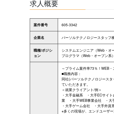
求人概要
案件番号
605-3342
企業名
パーソルテクノロジースタッフ
職種/ポジシ
システムエンジニア（Web・オ
ョン
プログラマ（Web・オープン系
～プライム案件率73％！WEB
■職務内容：
同社(パーソルテクノロジースタ
ていただきます。
＜就業クライアント/例＞
・大手金融系 ・大手ECサイト
業 ・大手WEB事業会社 ・大手
・大手ゲーム会社 ・大手外資
※多くの現場が、エンドユーザ