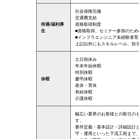
社会保険完備
交通費支給
待遇/福利厚
資格取得制度
生
■資格取得、セミナー参加のため
■インフラエンジニア未経験者育
上記以外にもスキルレベル、担
土日祝休み
年末年始休暇
特別休暇
休暇
慶弔休暇
産休・育休
有給休暇
介護休暇
幅広い業界のお客様との取引の
す。
要件定義・基本設計・詳細設計
守・運用といった下流工程まで