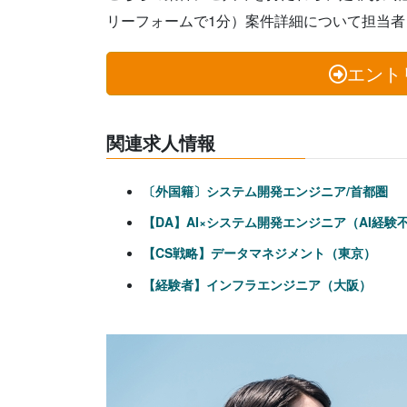
リーフォームで1分）案件詳細について担当
エント
関連求人情報
〔外国籍〕システム開発エンジニア/首都圏
【DA】AI×システム開発エンジニア（AI経験
【CS戦略】データマネジメント（東京）
【経験者】インフラエンジニア（大阪）