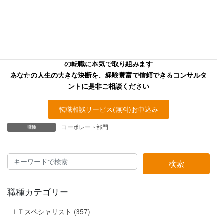
お探しの方へ
キャリアフロンティア・リバーサーチのコンサルタントはあなた
の転職に本気で取り組みます
あなたの人生の大きな決断を、経験豊富で信頼できるコンサルタ
ントに是非ご相談ください
転職相談サービス(無料)お申込み
コーポレート部門
職種
検索
職種カテゴリー
ＩＴスペシャリスト (357)