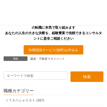
お探しの方へ
キャリアフロンティア・リバーサーチのコンサルタントはあなた
の転職に本気で取り組みます
あなたの人生の大きな決断を、経験豊富で信頼できるコンサルタ
ントに是非ご相談ください
転職相談サービス(無料)お申込み
建築・不動産マネジメント
職種
検索
職種カテゴリー
ＩＴスペシャリスト (357)