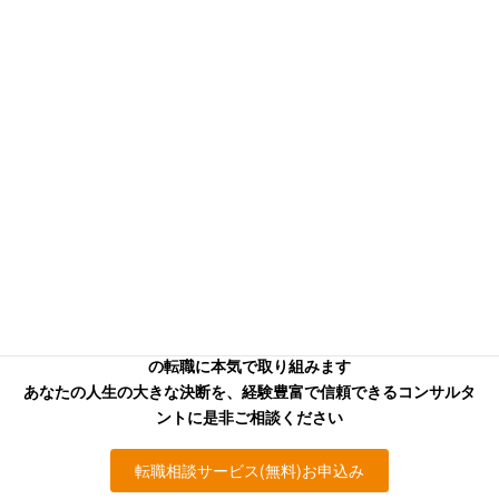
信頼できる本気のコンサル
タントを
お探しの方へ
キャリアフロンティア・リバーサーチのコンサルタントはあなた
の転職に本気で取り組みます
あなたの人生の大きな決断を、経験豊富で信頼できるコンサルタ
ントに是非ご相談ください
転職相談サービス(無料)お申込み