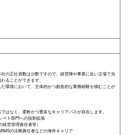
本社の正社員数は少数ですので、経営陣や事業に近い立場で当
携わることができます。
んだ環境において、主体的かつ創造的な業務経験を積むことが
筋ではなく、柔軟かつ豊富なキャリアパスが存在します。
レート部門への役割拡張
の経営管理責任者等）
IMSの法務責任者などの海外キャリア