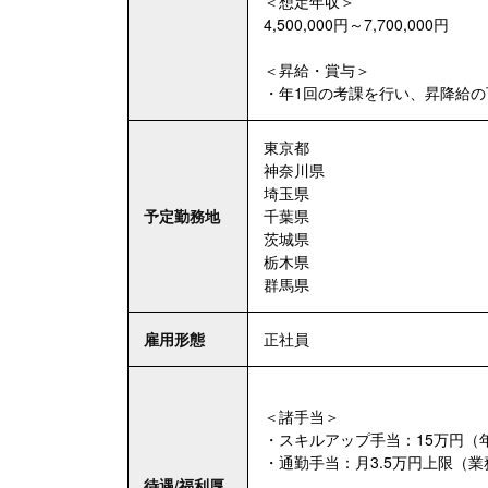
＜想定年収＞
4,500,000円～7,700,000円
＜昇給・賞与＞
・年1回の考課を行い、昇降給の
東京都
神奈川県
埼玉県
予定勤務地
千葉県
茨城県
栃木県
群馬県
雇用形態
正社員
＜諸手当＞
・スキルアップ手当：15万円（
・通勤手当：月3.5万円上限（
待遇/福利厚