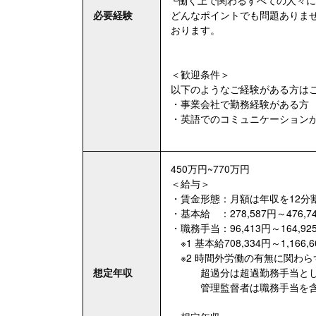
必要経験
どんなポイントでも問題ありま
おります。
＜歓迎条件＞
以下のようなご経験がある方は
・事業会社で勤務経験がある方
・英語でのコミュニケーション
450万円~770万円
＜給与＞
・賃金形態：月額は年収を12分
・基本給 ：278,587円～476,74
・職務手当：96,413円～164,925
※1 基本給708,334円～1,16
※2 時間外労働の有無に関わら
想定年収
超過分は超過勤務手当とし
管理監督者は職務手当を含ま