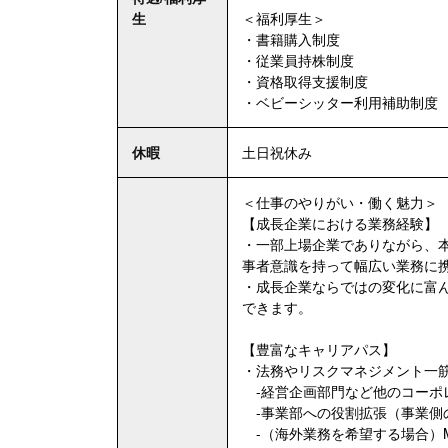
生
＜福利厚生＞
・書籍購入制度
・従業員持株制度
・資格取得支援制度
・ベビーシッター利用補助制度
休暇
土日祝休み
＜仕事のやりがい・働く魅力＞
【成長企業における業務経験】
・一部上場企業でありながら、
事者意識を持って幅広い業務に
・成長企業ならではの変化に富
できます。
【豊富なキャリアパス】
・法務やリスクマネジメント一
-経営企画部門など他のコーポ
-事業部への役割拡張（事業側
-（海外業務を希望する場合）M