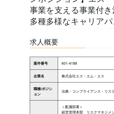
事業を支える事業付き
多種多様なキャリアパ
求人概要
案件番号
601-4188
企業名
株式会社エス・エム・エス
職種/ポジシ
法務・コンプライアンス・リス
ョン
＜配属部署＞
経営管理本部 リスクマネジメ