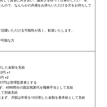
せんので、なんらかの共感をお持ちいただける方をお待ちして
ご活躍いただける可能性が高く、歓迎いたします。
が可能な方
割した金額を支給
2円 ※1
円 ※2
6,667円は管理監督者とする
ず、45時間分の固定残業代を職務手当として支給
て別途支給
ず、月額は年収を12分割した金額を基本給として支給