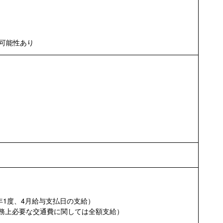
可能性あり
年1度、4月給与支払日の支給）
業務上必要な交通費に関しては全額支給）