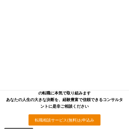
信頼できる本気のコンサル
タントを
お探しの方へ
キャリアフロンティア・リバーサーチのコンサルタントはあなた
の転職に本気で取り組みます
あなたの人生の大きな決断を、経験豊富で信頼できるコンサルタ
ントに是非ご相談ください
転職相談サービス(無料)お申込み