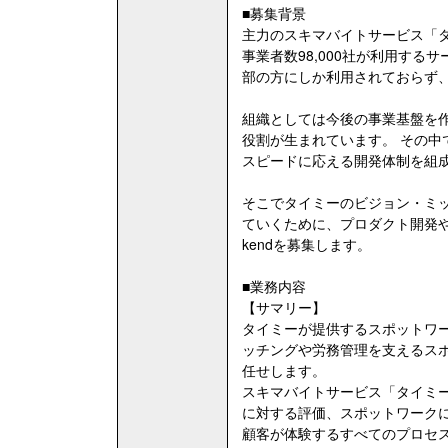
■募集背景
主力のスキマバイトサービス「タ
事業者数98,000社が利用す
部の方にしか利用されておらず
組織としては今後の事業基盤を
役割が生まれています。 その
スピードに応える開発体制を組
そこでタイミーのビジョン・ミ
ていくために、プロダクト開発や技術課題解
kendを募集します。
■業務内容
【サマリー】
タイミーが提供するスポットワ
ッチングや労務管理を支えるス
任せします。
スキマバイトサービス「タイミ
に対する評価、スポットワーク
顧客が体験するすべてのプロセ