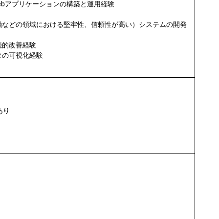
いたWebアプリケーションの構築と運用経験
融などの領域における堅牢性、信頼性が高い）システムの開発
)の継続的改善経験
タの可視化経験
あり