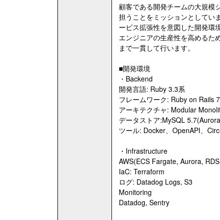
顧客である開発チームの大規模
担うことをミッションとしていま
ービス拡張性を意図した開発環境
エンジニアの生産性を高めるた
まで一貫して行います。
■開発環境
・Backend
開発言語: Ruby 3.3系
フレームワーク: Ruby on Rails 
アーキテクチャ: Modular Monoli
データストア:MySQL 5.7(Aurora
ツール: Docker、OpenAPI、Circl
・Infrastructure
AWS(ECS Fargate, Aurora, RDS, 
IaC: Terraform
ログ: Datadog Logs, S3
Monitoring
Datadog, Sentry