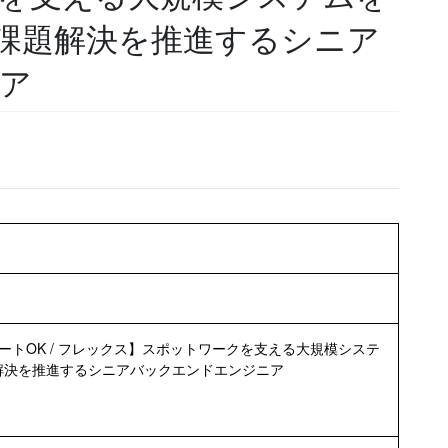
課題解決を推進するシニア
ア
リモートOK / フレックス】スポットワークを支える大規模システ
解決を推進するシニアバックエンドエンジニア