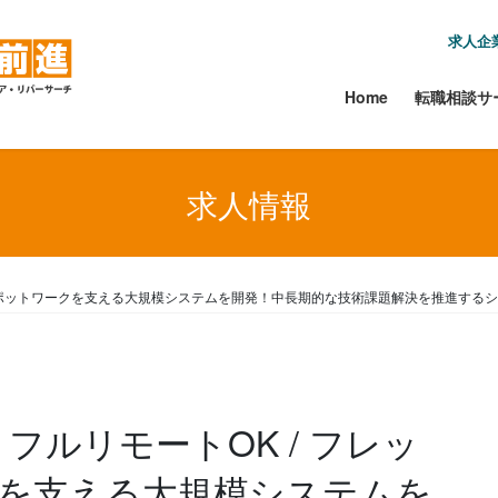
求人企
Home
転職相談サ
求人情報
クス】スポットワークを支える大規模システムを開発！中長期的な技術課題解決を推進す
 フルリモートOK / フレッ
を支える大規模システムを