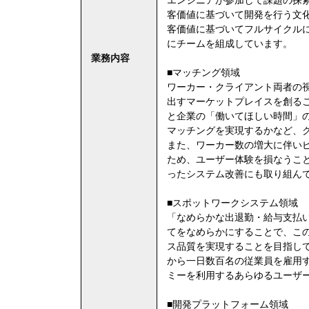
客価値に基づいて開発を行う文
客価値に基づいてフルサイクルに
にチームを組成しています。
業務内容
■マッチング領域
ワーカー・クライアント両者の
出すマーケットプレイスを創る
と企業の「働いてほしい時間」
マッチングを実現するかなど、
また、ワーカー数の増大に伴い
ため、ユーザー体験を損なうこ
ったシステム改善にも取り組ん
■スポットワークシステム領域
「なめらかな出退勤・給与支払
てをなめらかにすることで、こ
ス品質を実現することを目指し
から一日数百名の従業員を雇用
ミーを利用するあらゆるユーザ
■開発プラットフォーム領域