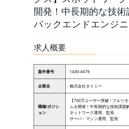
開発！中長期的な技術
バックエンドエンジニ
求人概要
案件番号
1430-4079
企業名
株式会社タイミー
【700万ユーザー突破 / フル
職種/ポジシ
ムを開発！中長期的な技術課題
ョン
ネットワーク運用、監視
サーバ・マシン運用、監視