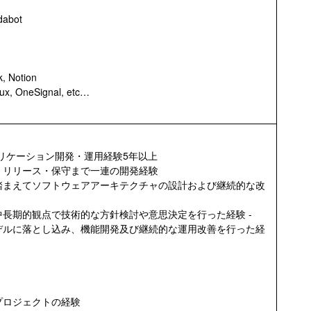
dabot
Notion
ux, OneSignal, etc…
ebアプリケーション開発・運用経験5年以上
・リリース・保守まで一連の開発経験
踏まえてソフトウェアアーキテクチャの設計および継続的な改
長期的観点で技術的な方針検討や意思決定を行った経験 -
デルに落とし込み、機能開発及び継続的な運用改善を行った経
プロジェクトの経験