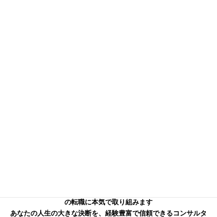
信頼できる本気のコンサル
タントを
お探しの方へ
キャリアフロンティア・リバーサーチのコンサルタントはあなた
の転職に本気で取り組みます
あなたの人生の大きな決断を、経験豊富で信頼できるコンサルタ