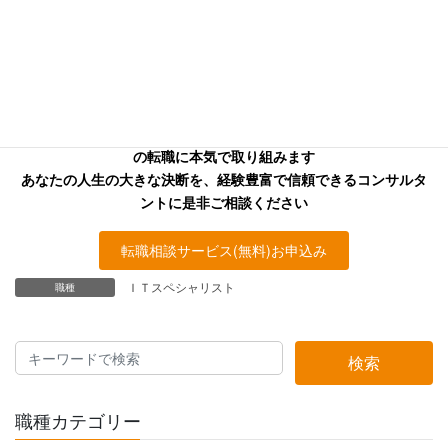
タントを
お探しの方へ
キャリアフロンティア・リバーサーチのコンサルタントはあなた
の転職に本気で取り組みます
あなたの人生の大きな決断を、経験豊富で信頼できるコンサルタ
ントに是非ご相談ください
転職相談サービス(無料)お申込み
ＩＴスペシャリスト
職種
検索
職種カテゴリー