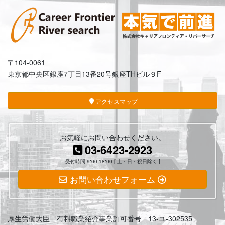
〒104-0061
東京都中央区銀座7丁目13番20号銀座THビル９F
アクセスマップ
お気軽にお問い合わせください。
03-6423-2923
受付時間 9:00-18:00 [ 土・日・祝日除く ]
お問い合わせフォーム
厚生労働大臣 有料職業紹介事業許可番号 13-ユ-302535