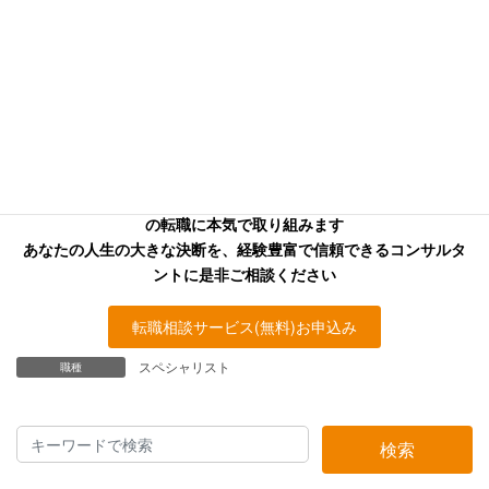
信頼できる本気のコンサル
タントを
お探しの方へ
キャリアフロンティア・リバーサーチのコンサルタントはあなた
の転職に本気で取り組みます
あなたの人生の大きな決断を、経験豊富で信頼できるコンサルタ
ントに是非ご相談ください
転職相談サービス(無料)お申込み
スペシャリスト
職種
検索