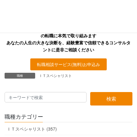
お探しの方へ
キャリアフロンティア・リバーサーチのコンサルタントはあなた
の転職に本気で取り組みます
あなたの人生の大きな決断を、経験豊富で信頼できるコンサルタ
ントに是非ご相談ください
転職相談サービス(無料)お申込み
ＩＴスペシャリスト
職種
検索
職種カテゴリー
ＩＴスペシャリスト (357)