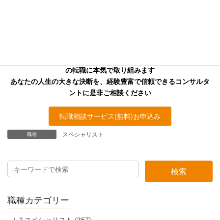
お探しの方へ
キャリアフロンティア・リバーサーチのコンサルタントはあなた
の転職に本気で取り組みます
あなたの人生の大きな決断を、経験豊富で信頼できるコンサルタ
ントに是非ご相談ください
転職相談サービス(無料)お申込み
スペシャリスト
職種
検索
職種カテゴリー
ＩＴスペシャリスト (357)