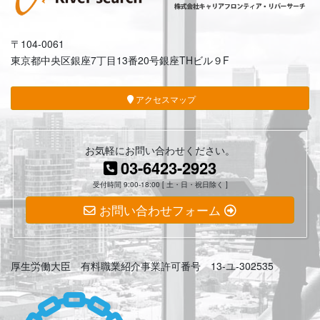
〒104-0061
東京都中央区銀座7丁目13番20号銀座THビル９F
アクセスマップ
お気軽にお問い合わせください。
03-6423-2923
受付時間 9:00-18:00 [ 土・日・祝日除く ]
お問い合わせフォーム
厚生労働大臣 有料職業紹介事業許可番号 13-ユ-302535