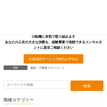
タントを
お探しの方へ
キャリアフロンティア・リバーサーチのコンサルタントはあなた
の転職に本気で取り組みます
あなたの人生の大きな決断を、経験豊富で信頼できるコンサルタ
ントに是非ご相談ください
転職相談サービス(無料)お申込み
建築・不動産マネジメント
職種
検索
職種カテゴリー