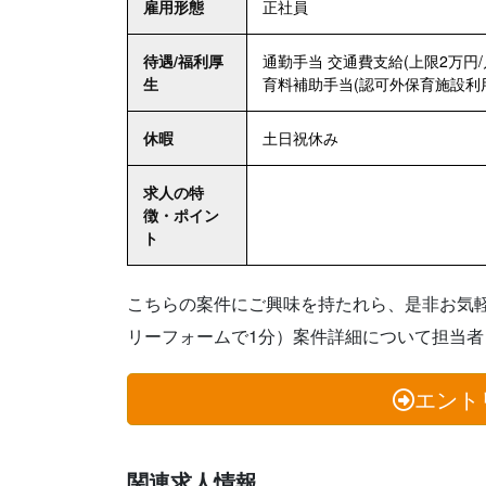
雇用形態
正社員
待遇/福利厚
通勤手当 交通費支給(上限2万円/
生
育料補助手当(認可外保育施設利
休暇
土日祝休み
求人の特
徴・ポイン
ト
こちらの案件にご興味を持たれら、是非お気
リーフォームで1分）案件詳細について担当
エント
関連求人情報