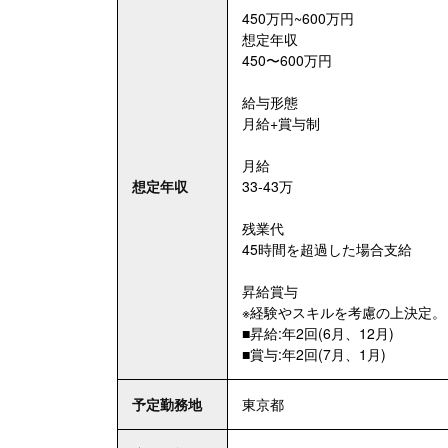
450万円~600万円
想定年収
450〜600万円
給与形態
月給+賞与制
月給
想定年収
33-43万
残業代
45時間を超過した場合支給
昇給賞与
※経験やスキルを考慮の上決定。
■昇給:年2回(6月、12月)
■賞与:年2回(7月、1月)
予定勤務地
東京都