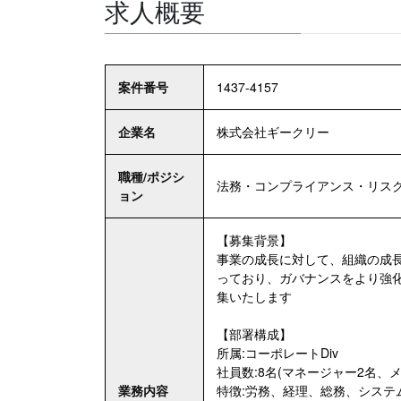
求人概要
案件番号
1437-4157
企業名
株式会社ギークリー
職種/ポジシ
法務・コンプライアンス・リス
ョン
【募集背景】
事業の成長に対して、組織の成
っており、ガバナンスをより強化
集いたします
【部署構成】
所属:コーポレートDiv
社員数:8名(マネージャー2名、メ
業務内容
特徴:労務、経理、総務、システ