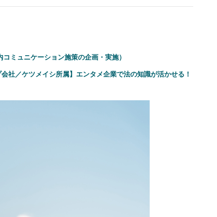
内コミュニケーション施策の企画・実施）
プ会社／ケツメイシ所属】エンタメ企業で法の知識が活かせる！