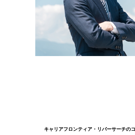
信頼できる本気
お探
キャリアフロンティア・リバーサーチの