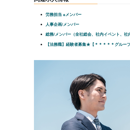
労務担当 ※メンバー
人事企画/メンバー
総務/メンバー（全社総会、社内イベント、社
【法務職】経験者募集★【＊＊＊＊＊グルー