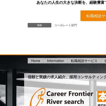
あなたの人生の大きな決断を、経験豊富
転職相談サ
コーポレート部門
職種
Home
Information
転職相談サービス
信頼と実績の求人紹介、採用コンサルティン