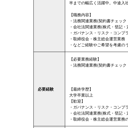
半までの幅広く活躍中。中途入
【職務内容】
・法務関連業務(契約書チェック
・会社法関連業務(株式・登記・
・ガバナンス・リスク・コンプ
・取締役会・株主総会運営業務
・などご経験やご希望を考慮の
【必要業務経験】
・法務関連業務(契約書チェック
必要経験
【最終学歴】
大学卒業以上
【歓迎】
・ガバナンス・リスク・コンプ
・会社法関連業務(株式・登記・
・取締役会・株主総会運営業務