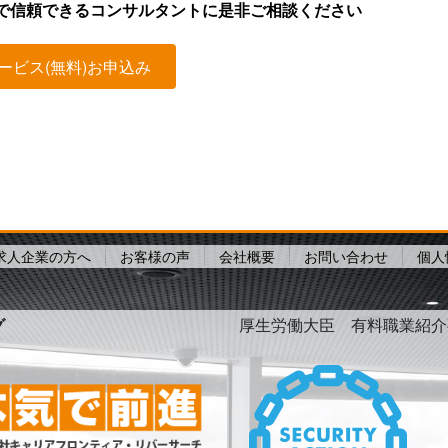
で信頼できるコンサルタントに是非ご相談ください
ービス(無料)お申込み
求人企業の方へ
お客様の声
会社概要
お問い合わせ
個人
グ
厚生労働大臣 有料職業紹介事業