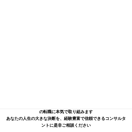
信頼できる本気のコンサル
タントを
お探しの方へ
キャリアフロンティア・リバーサーチのコンサルタントはあなた
の転職に本気で取り組みます
あなたの人生の大きな決断を、経験豊富で信頼できるコンサルタ
ントに是非ご相談ください