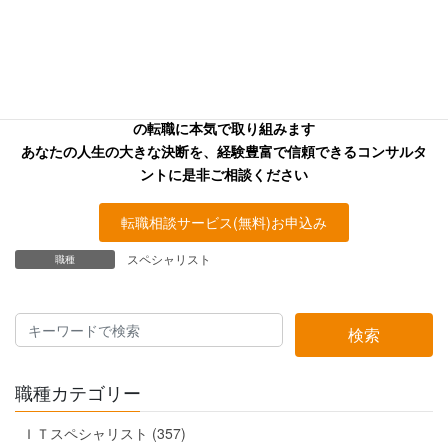
お探しの方へ
キャリアフロンティア・リバーサーチのコンサルタントはあなた
の転職に本気で取り組みます
あなたの人生の大きな決断を、経験豊富で信頼できるコンサルタ
ントに是非ご相談ください
転職相談サービス(無料)お申込み
スペシャリスト
職種
検索
職種カテゴリー
ＩＴスペシャリスト (357)