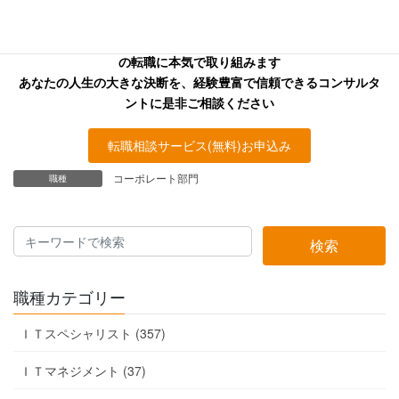
キャリアフロンティア・リバーサーチのコンサルタントはあなた
の転職に本気で取り組みます
あなたの人生の大きな決断を、経験豊富で信頼できるコンサルタ
ントに是非ご相談ください
転職相談サービス(無料)お申込み
コーポレート部門
職種
検索
職種カテゴリー
ＩＴスペシャリスト (357)
ＩＴマネジメント (37)