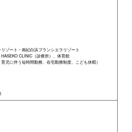
ラリゾート・南紀白浜ブランシエラリゾート
SEKO CLINIC（診療所）、体育館
、育児に伴う短時間勤務、在宅勤務制度、こども休暇）
他