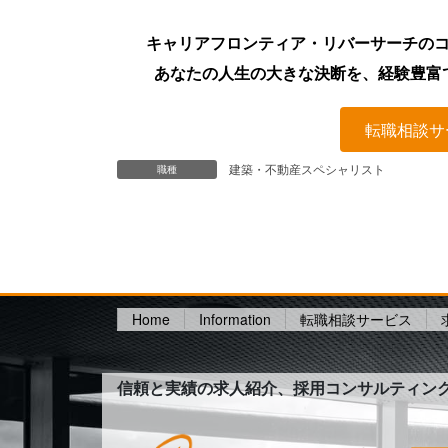
キャリアフロンティア・リバーサーチの
あなたの人生の大きな決断を、経験豊富
転職相談サ
建築・不動産スペシャリスト
職種
Home
Information
転職相談サービス
信頼と実績の求人紹介、採用コンサルティン