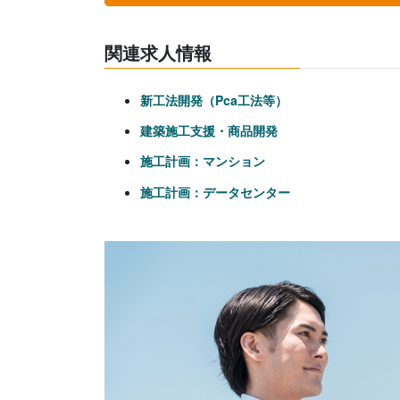
関連求人情報
新工法開発（Pca工法等）
建築施工支援・商品開発
施工計画：マンション
施工計画：データセンター