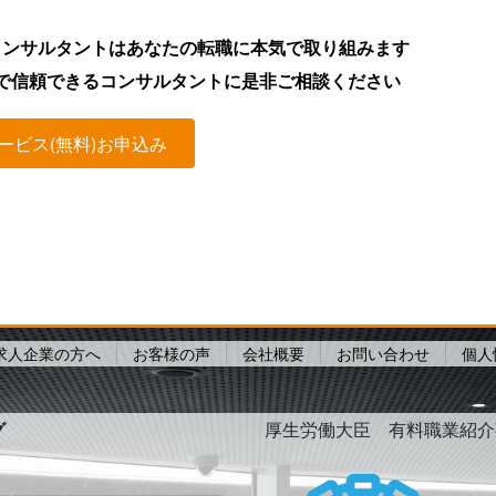
コンサルタントはあなたの転職に本気で取り組みます
で信頼できるコンサルタントに是非ご相談ください
ービス(無料)お申込み
求人企業の方へ
お客様の声
会社概要
お問い合わせ
個人
グ
厚生労働大臣 有料職業紹介事業