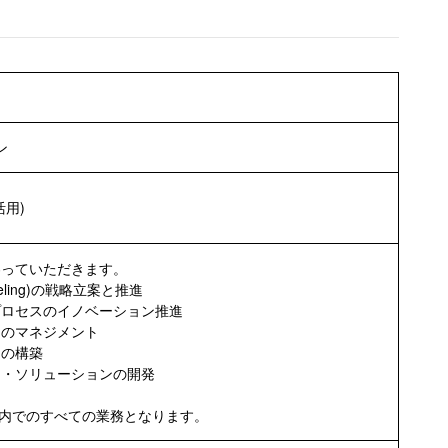
ン
活用)
わっていただきます。
 Modeling)の戦略立案と推進
プロセスのイノベーション推進
トのマネジメント
制の構築
ス・ソリューションの開発
社内でのすべての業務となります。