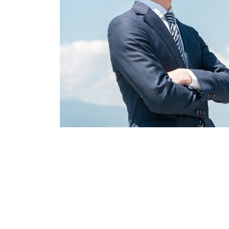
信頼できる本気
お探