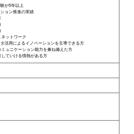
経験が5年以上
ーション推進の実績
方
力
力
とネットワーク
ータ活用によるイノベーションを主導できる方
コミュニケーション能力を兼ね備えた方
引していける情熱がある方