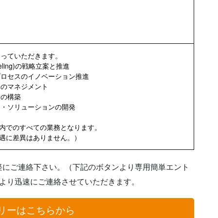
わっていただきます。
 Modeling)の戦略立案と推進
プロセスのイノベーション推進
トのマネジメント
制の構築
ス・ソリューションの開発
社内でのすべての業務となります。
待遇に差異はありません。）
軽にご連絡下さい。（下記のボタンより専用簡単エント
者より迅速にご連絡させていただきます。
リーはこちらから