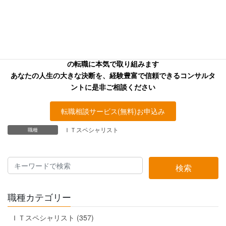
お探しの方へ
キャリアフロンティア・リバーサーチのコンサルタントはあなた
の転職に本気で取り組みます
あなたの人生の大きな決断を、経験豊富で信頼できるコンサルタ
ントに是非ご相談ください
転職相談サービス(無料)お申込み
ＩＴスペシャリスト
職種
検索
職種カテゴリー
ＩＴスペシャリスト (357)